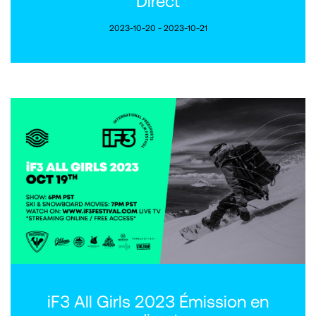
Direct
2023-10-20 - 2023-10-21
iF3 All Girls 2023 Émission en