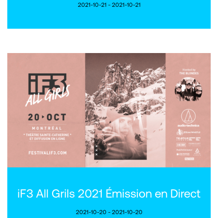
2021-10-21 - 2021-10-21
iF3 All Grils 2021 Émission en Direct
2021-10-20 - 2021-10-20