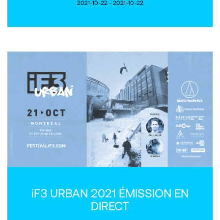
2021-10-22 - 2021-10-22
iF3 URBAN 2021 ÉMISSION EN
DIRECT