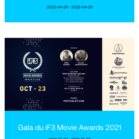
2022-04-29 - 2022-04-29
Gala du iF3 Movie Awards 2021