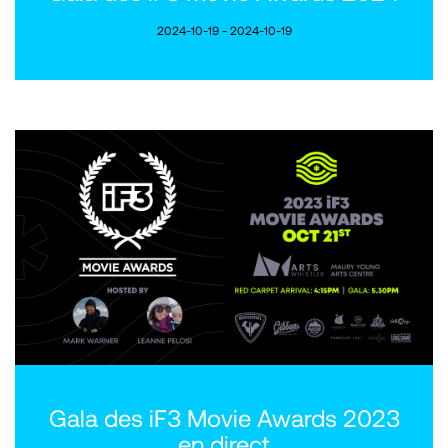
2024-10-19 - 2024-10-19
Gala des iF3 Movie Awards 2023
en direct