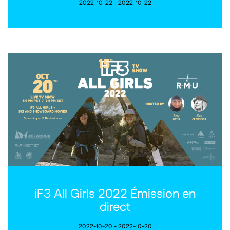
2022-10-22 - 2022-10-22
iF3 All Girls 2022 Émission en
direct
2022-10-20 - 2022-10-20