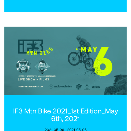
IF3 Mtn Bike 2021_1st Edition_May
6th, 2021
2021-05-06 - 2021-05-06