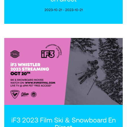
2023-10-21 - 2023-10-21
iF3 2023 Film Ski & Snowboard En