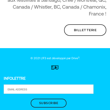
Canada / Whistler, BC, Canada / Chamonix,
France !
BILLETTERIE
3
© 2021 L'iF3 est développé par
Drive
.
INFOLETTRE