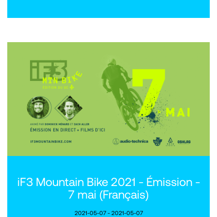
iF3 Mountain Bike 2021 - Émission -
7 mai (Français)
2021-05-07 - 2021-05-07