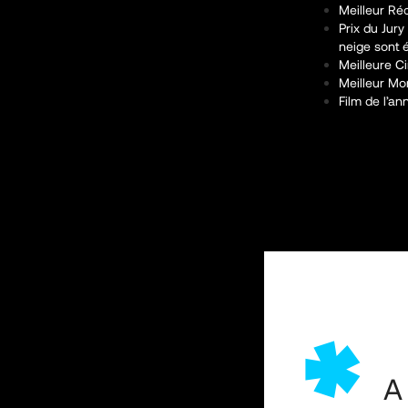
Meilleur Réci
Prix du Jury
neige sont é
Meilleure C
Meilleur Mo
Film de l’an
A