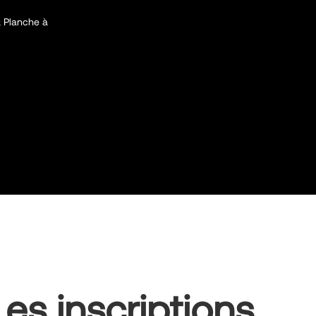
 & Planche à
Les inscriptions