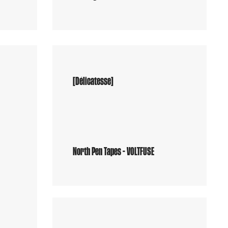
[Délicatesse]
r
North Pen Tapes - VOLTFUSE