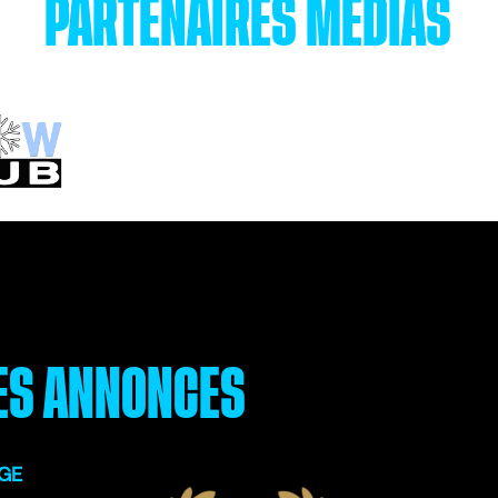
PARTENAIRES MÉDIAS
ES ANNONCES
IGE