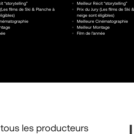
t “storytelling”
Meilleur Récit “storytelling”
 (Les films de Ski & Planche à
Prix du Jury (Les films de Ski
ligibles)
neige sont éligibles)
inématographie
Meilleure Cinématographie
ntage
Meilleur Montage
née
Film de l’année
 tous les producteurs