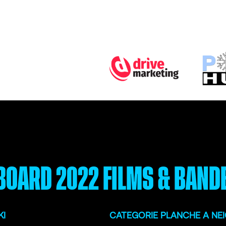
OARD 2022
FILMS & BAND
KI
CATEGORIE PLANCHE A NE