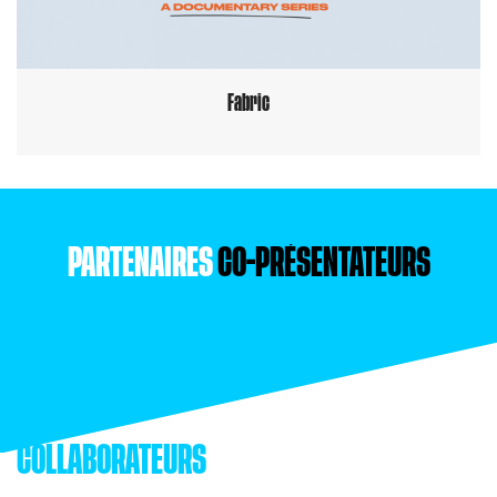
Fabric
PARTENAIRES
CO-PRÉSENTATEURS
COLLABORATEURS