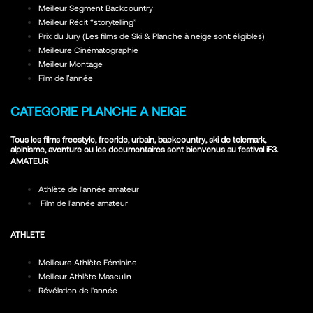
Meilleur Segment Backcountry
Meilleur Récit “storytelling”
Prix du Jury (Les films de Ski & Planche à neige sont éligibles)
Meilleure Cinématographie
Meilleur Montage
Film de l’année
CATEGORIE PLANCHE A NEIGE
Tous les films freestyle, freeride, urbain, backcountry, ski de telemark,
alpinisme, aventure ou les documentaires sont bienvenus au festival iF3.
AMATEUR
Athlète de l'année amateur
Film de l’année amateur
ATHLETE
Meilleure Athlète Féminine
Meilleur Athlète Masculin
Révélation de l'année