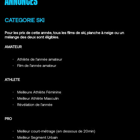
ANNONCES
CATEGORIE SKI
Pour les prix de cette année, tous les films de ski, planche à neige ou un
mélange des deux sont éligibles.
AMATEUR
Athlète de l'année amateur
Film de l’année amateur
ATHLETE
Meilleure Athlète Féminine
Meilleur Athlète Masculin
Révélation de l'année
PRO
Meilleur court-métrage (en dessous de 20min)
Meilleur Segment Urbain