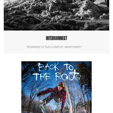
INTERCONNECT
REGARDEZ LE FILM COMPLET MAINTENANT!