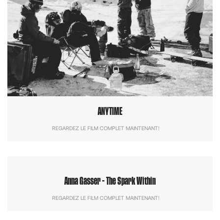
ANYTIME
REGARDEZ LE FILM COMPLET MAINTENANT!
Anna Gasser - The Spark Within
REGARDEZ LE FILM COMPLET MAINTENANT!