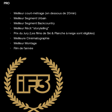
PRO
Meilleur court-métrage (en dessous de 20min)
Meilleur Segment Urbain
Meilleur Segment Backcountry
Meilleur Récit “storytelling”
Prix du Jury (Les films de Ski & Planche à neige sont éligibles)
Meilleure Cinématographie
Meilleur Montage
Film de l’année