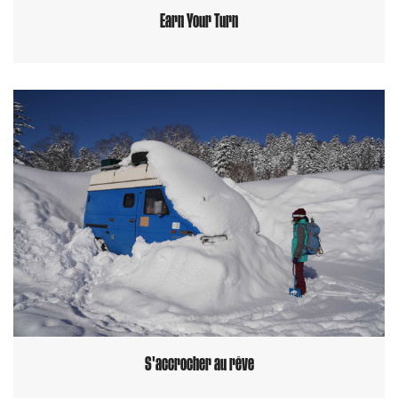
Earn Your Turn
S'accrocher au rêve