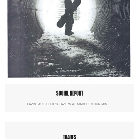
SOCIAL REPORT
1 AVRIL AU BISHOP'S TAVERN AT MARBLE MOUNTAIN
TRACES