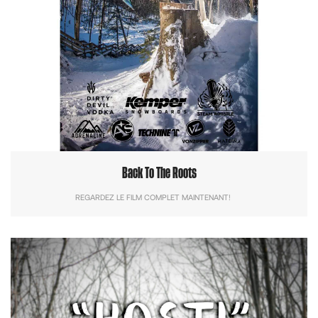
Back To The Roots
REGARDEZ LE FILM COMPLET MAINTENANT!