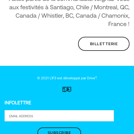
aux festivités à Santiago, Chile / Montreal, QC,
Canada / Whistler, BC, Canada / Chamonix,
France !
BILLETTERIE
3
© 2021 L'iF3 est développé par
Drive
.
INFOLETTRE