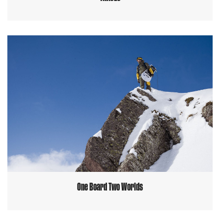
One Board Two Worlds