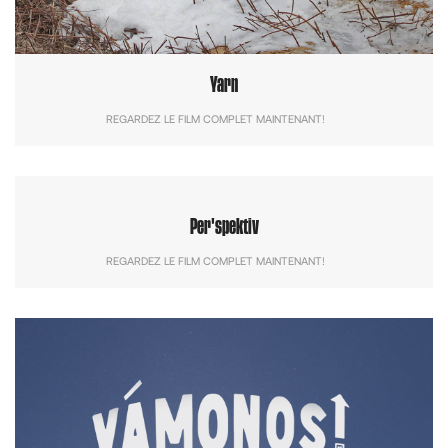
Yarn
REGARDEZ LE FILM COMPLET MAINTENANT!
Per'spektiv
REGARDEZ LE FILM COMPLET MAINTENANT!