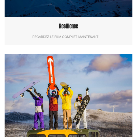
Resilience
REGARDEZ LE FILM COMPLET MAINTENANT!