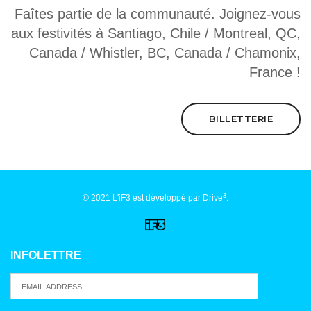
Faîtes partie de la communauté. Joignez-vous
aux festivités à Santiago, Chile / Montreal, QC,
Canada / Whistler, BC, Canada / Chamonix,
France !
BILLETTERIE
3
© 2021 L'iF3 est développé par
Drive
.
INFOLETTRE