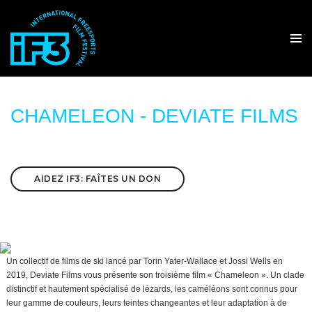
CHAMELEON - DEVIATE FILMS
AIDEZ IF3: FAÎTES UN DON
Un collectif de films de ski lancé par Torin Yater-Wallace et Jossi Wells en
2019, Deviate Films vous présente son troisième film « Chameleon ». Un clade
distinctif et hautement spécialisé de lézards, les caméléons sont connus pour
leur gamme de couleurs, leurs teintes changeantes et leur adaptation à de