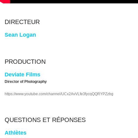
DIRECTEUR
Sean Logan
PRODUCTION
Deviate Films
Director of Photography
https://www.youtube.com/channel/UCx2AvVLfe3fycqQQRYPZzbg
QUESTIONS ET RÉPONSES
Athlètes