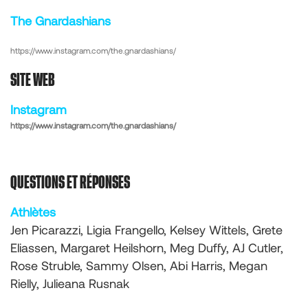
The Gnardashians
https://www.instagram.com/the.gnardashians/
SITE WEB
Instagram
https://www.instagram.com/the.gnardashians/
QUESTIONS ET RÉPONSES
Athlètes
Jen Picarazzi, Ligia Frangello, Kelsey Wittels, Grete
Eliassen, Margaret Heilshorn, Meg Duffy, AJ Cutler,
Rose Struble, Sammy Olsen, Abi Harris, Megan
Rielly, Julieana Rusnak