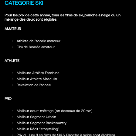
CATEGORIE SKI
Pour les prix de cette année, tous les films de ski, planche à neige ou un
mélange des deux sont éligibles.
AMATEUR
Athlète de l'année amateur
Film de l’année amateur
ATHLETE
Meilleure Athlète Féminine
Meilleur Athlète Masculin
Révélation de l'année
PRO
Meilleur court-métrage (en dessous de 20min)
Meilleur Segment Urbain
Meilleur Segment Backcountry
Meilleur Récit “storytelling”
Prix du Jury (Les films de Ski & Planche à neige sont éligibles)