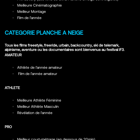
Meilleure Cinématographie
Meilleur Montage
Film de l’année
CATEGORIE PLANCHE A NEIGE
Tous les films freestyle, freeride, urbain, backcountry, ski de telemark,
alpinisme, aventure ou les documentaires sont bienvenus au festival iF3.
AMATEUR
Athlète de l'année amateur
Film de l’année amateur
ATHLETE
Meilleure Athlète Féminine
Meilleur Athlète Masculin
Révélation de l'année
PRO
Meilleur court-métrage (en dessous de 20min)