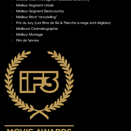
Meilleur Segment Urbain
Meilleur Segment Backcountry
Meilleur Récit “storytelling”
Prix du Jury (Les films de Ski & Planche à neige sont éligibles)
Meilleure Cinématographie
Meilleur Montage
Film de l’année