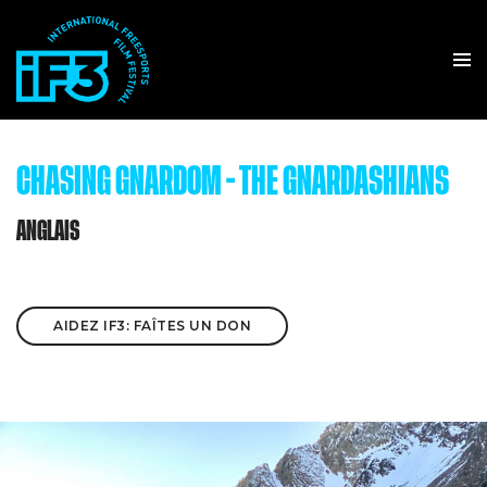
CHASING GNARDOM - THE GNARDASHIANS
ANGLAIS
AIDEZ IF3: FAÎTES UN DON