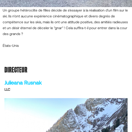
Un groupe hétéroclite de filles décide de s'essayer à la réalisation d'un film sur le
ski. Ils n'ont aucune expérience cinématographique et divers degrés de
compétence sur les skis, mais ils ont une attitude positive, des amitiés radieuses
et un désir éternel de déceler le "gnar" ! Cela suffira-t-il pour entrer dans la cour
des grands ?
États-Unis
DIRECTEUR
Julieana Rusnak
LLC