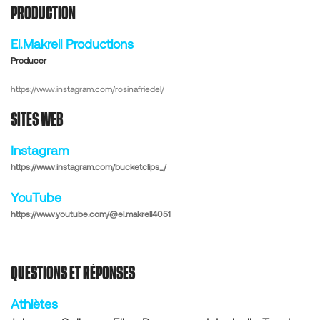
PRODUCTION
El.Makrell Productions
Producer
https://www.instagram.com/rosinafriedel/
SITES WEB
Instagram
https://www.instagram.com/bucketclips_/
YouTube
https://www.youtube.com/@el.makrell4051
QUESTIONS ET RÉPONSES
Athlètes