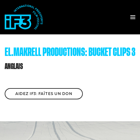
EL.MAKRELL PRODUCTIONS: BUCKET CLIPS 3
ANGLAIS
AIDEZ IF3: FAÎTES UN DON