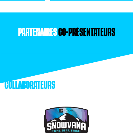
PARTENAIRES
CO-PRÉSENTATEURS
COLLABORATEURS