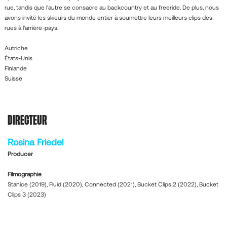
rue, tandis que l'autre se consacre au backcountry et au freeride. De plus, nous
avons invité les skieurs du monde entier à soumettre leurs meilleurs clips des
rues à l'arrière-pays.
Autriche
États-Unis
Finlande
Suisse
DIRECTEUR
Rosina Friedel
Producer
Filmographie
Stanice (2019), Fluid (2020), Connected (2021), Bucket Clips 2 (2022), Bucket
Clips 3 (2023)