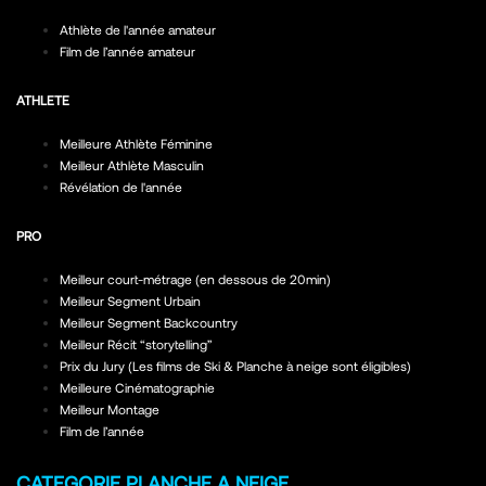
Athlète de l'année amateur
Film de l’année amateur
ATHLETE
Meilleure Athlète Féminine
Meilleur Athlète Masculin
Révélation de l'année
PRO
Meilleur court-métrage (en dessous de 20min)
Meilleur Segment Urbain
Meilleur Segment Backcountry
Meilleur Récit “storytelling”
Prix du Jury (Les films de Ski & Planche à neige sont éligibles)
Meilleure Cinématographie
Meilleur Montage
Film de l’année
CATEGORIE PLANCHE A NEIGE