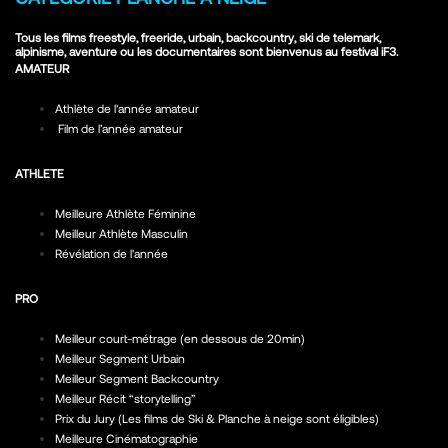
Tous les films freestyle, freeride, urbain, backcountry, ski de telemark,
alpinisme, aventure ou les documentaires sont bienvenus au festival iF3.
AMATEUR
Athlète de l'année amateur
Film de l’année amateur
ATHLETE
Meilleure Athlète Féminine
Meilleur Athlète Masculin
Révélation de l'année
PRO
Meilleur court-métrage (en dessous de 20min)
Meilleur Segment Urbain
Meilleur Segment Backcountry
Meilleur Récit “storytelling”
Prix du Jury (Les films de Ski & Planche à neige sont éligibles)
Meilleure Cinématographie