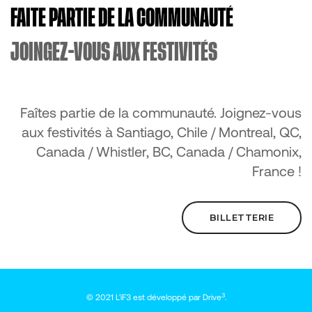
FAITE PARTIE DE LA COMMUNAUTÉ
JOINGEZ-VOUS AUX FESTIVITÉS
Faîtes partie de la communauté. Joignez-vous
aux festivités à Santiago, Chile / Montreal, QC,
Canada / Whistler, BC, Canada / Chamonix,
France !
BILLETTERIE
3
© 2021 L'iF3 est développé par
Drive
.