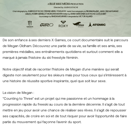
De son enfance à ses derniers X Games, ce court documentaire suit le parcours
de Megan Oldham. Découvrez une partie de sa vie, sa famille et ses amis, ses
premières médailles, ses entraînements quotidiens et surtout comment elle a
marqué à jamais l'histoire du ski freestyle féminin.
Notre objectif était de raconter l'histoire de Megan d'une manière qui serait
digeste non seulement pour les skieurs mais pour tous ceux qui s'intéressent à
une histoire de réussite sportive inspirante, quel que soit leur sexe.
La vision de Megan :
"Counting to Three" est un projet qui me passionne et un hommage à la
progression rapide du freeski au cours de la dernière décennie. Il s'agit de tout
mettre en jeu pour avoir une chance de réaliser ses rêves. Il s'agit de repousser
ses capacités, de croire en soi et de tout risquer pour avoir l'opportunité de faire
partie du mouvement qui façonne l'avenir du sport.