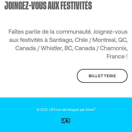
JOINGEZ-VOUS AUX FESTIVITÉS
Faîtes partie de la communauté. Joignez-vous
aux festivités à Santiago, Chile / Montreal, QC,
Canada / Whistler, BC, Canada / Chamonix,
France !
BILLETTERIE
3
© 2021 L'iF3 est développé par
Drive
.