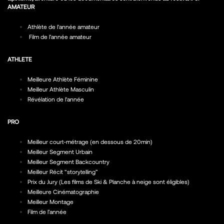
AMATEUR
Athlète de l'année amateur
Film de l’année amateur
ATHLETE
Meilleure Athlète Féminine
Meilleur Athlète Masculin
Révélation de l'année
PRO
Meilleur court-métrage (en dessous de 20min)
Meilleur Segment Urbain
Meilleur Segment Backcountry
Meilleur Récit “storytelling”
Prix du Jury (Les films de Ski & Planche à neige sont éligibles)
Meilleure Cinématographie
Meilleur Montage
Film de l’année