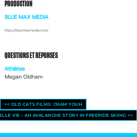
PRODUCTION
BLUE MAX MEDIA
https://bluemaxmedia.com/
QUESTIONS ET RÉPONSES
Athlètes
Megan Oldham
<< OLD CATS FILMS: CHAM YOUH
ELLE VIE - AN AVALANCHE STORY IN FREERIDE SKIING >>