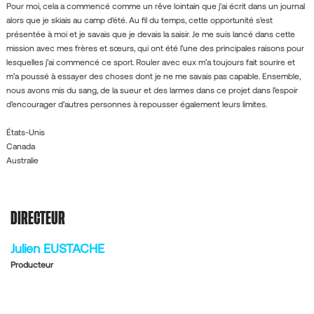
Pour moi, cela a commencé comme un rêve lointain que j'ai écrit dans un journal
alors que je skiais au camp d'été. Au fil du temps, cette opportunité s’est
présentée à moi et je savais que je devais la saisir. Je me suis lancé dans cette
mission avec mes frères et sœurs, qui ont été l’une des principales raisons pour
lesquelles j’ai commencé ce sport. Rouler avec eux m’a toujours fait sourire et
m’a poussé à essayer des choses dont je ne me savais pas capable. Ensemble,
nous avons mis du sang, de la sueur et des larmes dans ce projet dans l’espoir
d’encourager d’autres personnes à repousser également leurs limites.
États-Unis
Canada
Australie
DIRECTEUR
Julien EUSTACHE
Producteur