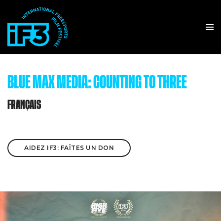
BLUE MAX MEDIA: COUNTING TO THREE
FRANÇAIS
AIDEZ IF3: FAÎTES UN DON