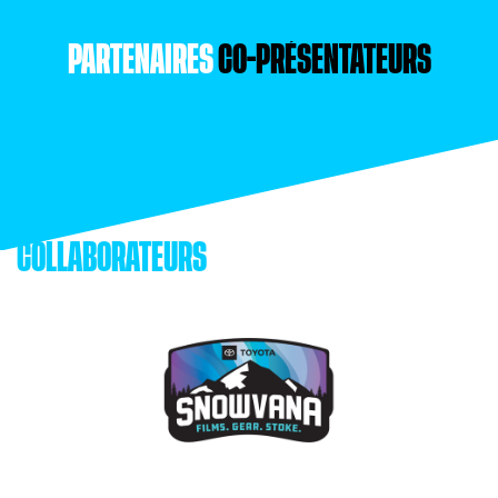
PARTENAIRES
CO-PRÉSENTATEURS
COLLABORATEURS