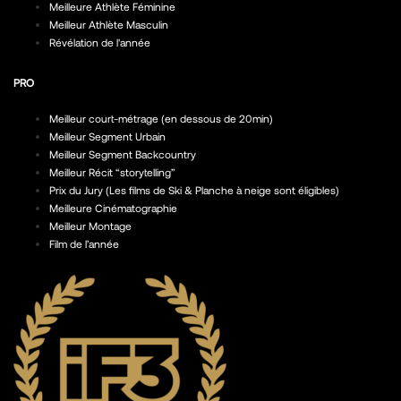
Meilleure Athlète Féminine
Meilleur Athlète Masculin
Révélation de l'année
PRO
Meilleur court-métrage (en dessous de 20min)
Meilleur Segment Urbain
Meilleur Segment Backcountry
Meilleur Récit “storytelling”
Prix du Jury (Les films de Ski & Planche à neige sont éligibles)
Meilleure Cinématographie
Meilleur Montage
Film de l’année