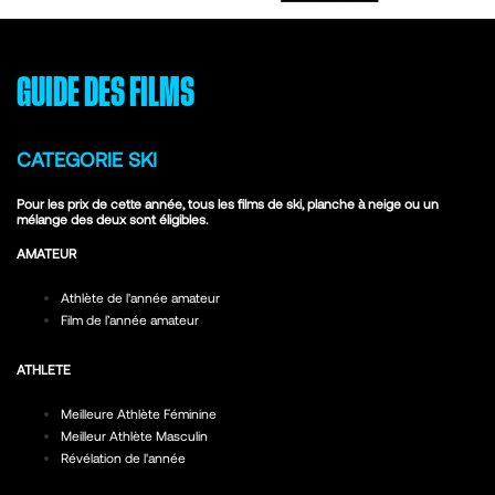
GUIDE DES FILMS
CATEGORIE SKI
Pour les prix de cette année, tous les films de ski, planche à neige ou un
mélange des deux sont éligibles.
AMATEUR
Athlète de l'année amateur
Film de l’année amateur
ATHLETE
Meilleure Athlète Féminine
Meilleur Athlète Masculin
Révélation de l'année