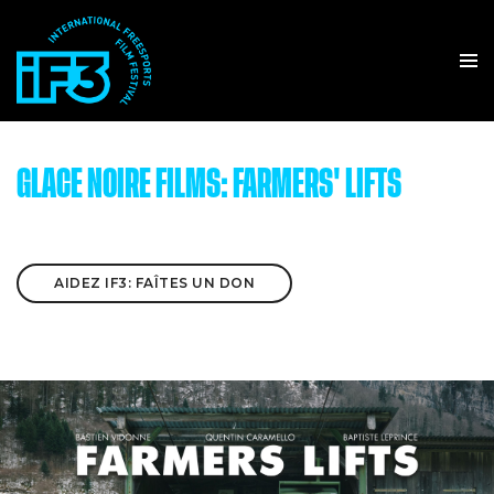
GLACE NOIRE FILMS: FARMERS' LIFTS
AIDEZ IF3: FAÎTES UN DON