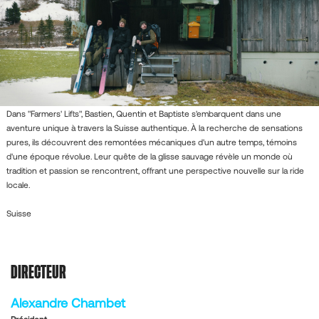
Dans "Farmers' Lifts", Bastien, Quentin et Baptiste s'embarquent dans une
aventure unique à travers la Suisse authentique. À la recherche de sensations
pures, ils découvrent des remontées mécaniques d'un autre temps, témoins
d'une époque révolue. Leur quête de la glisse sauvage révèle un monde où
tradition et passion se rencontrent, offrant une perspective nouvelle sur la ride
locale.
Suisse
DIRECTEUR
Alexandre Chambet