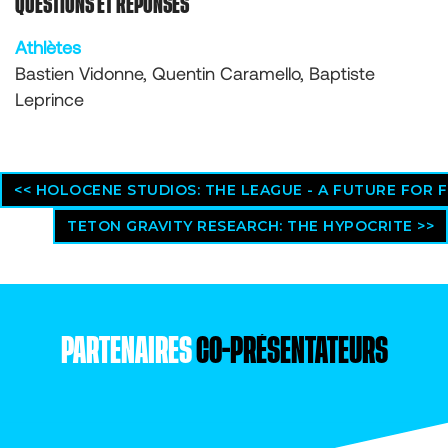
QUESTIONS ET RÉPONSES
Athlètes
Bastien Vidonne, Quentin Caramello, Baptiste
Leprince
<< HOLOCENE STUDIOS: THE LEAGUE - A FUTURE FOR F
TETON GRAVITY RESEARCH: THE HYPOCRITE >>
PARTENAIRES
CO-PRÉSENTATEURS