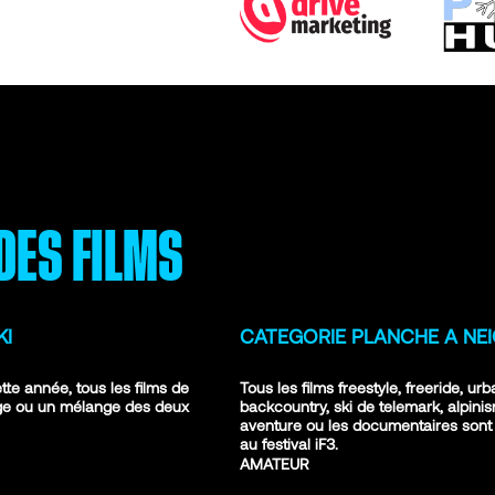
DES FILMS
KI
CATEGORIE PLANCHE A NE
ette année, tous les films de
Tous les films freestyle, freeride, urb
ige ou un mélange des deux
backcountry, ski de telemark, alpini
aventure ou les documentaires sont
au festival iF3.
AMATEUR