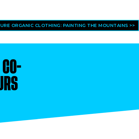
TURE ORGANIC CLOTHING: PAINTING THE MOUNTAINS >>
S
CO-
URS