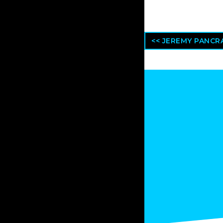
<< JEREMY PANCRA