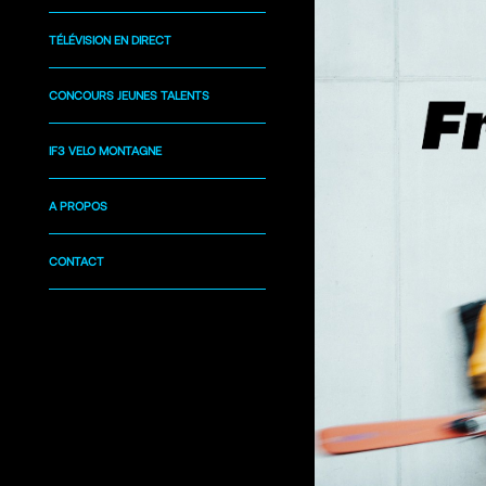
TÉLÉVISION EN DIRECT
CONCOURS JEUNES TALENTS
IF3 VELO MONTAGNE
A PROPOS
CONTACT