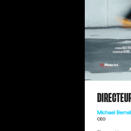
DIRECTEU
Michael Bern
CEO