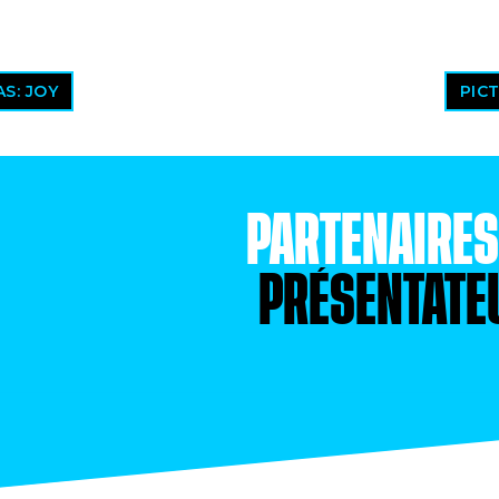
S: JOY
PIC
PARTENAIRE
PRÉSENTATE