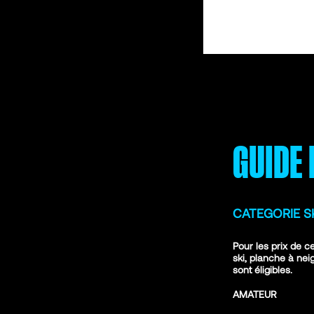
GUIDE 
CATEGORIE S
Pour les prix de c
ski, planche à ne
sont éligibles.
AMATEUR