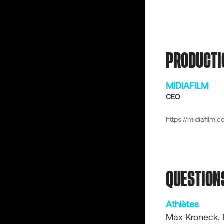
PRODUCTI
MIDIAFILM
CEO
https://midiafilm.
QUESTION
Athlètes
Max Kroneck, 