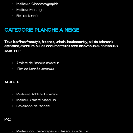
Meilleure Cinématographie
Meilleur Montage
Film de l’année
CATEGORIE PLANCHE A NEIGE
Tous les films freestyle, freeride, urbain, backcountry, ski de telemark,
alpinisme, aventure ou les documentaires sont bienvenus au festival iF3.
AMATEUR
Athlète de l'année amateur
Film de l’année amateur
ATHLETE
Meilleure Athlète Féminine
Meilleur Athlète Masculin
Révélation de l'année
PRO
Meilleur court-métrage (en dessous de 20min)