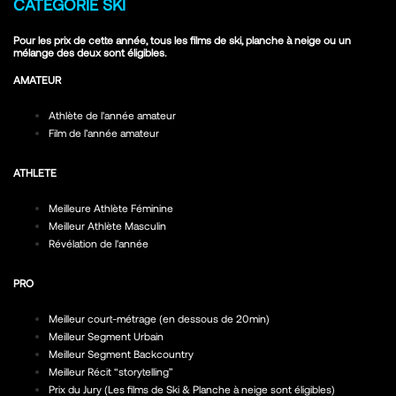
CATEGORIE SKI
Pour les prix de cette année, tous les films de ski, planche à neige ou un
mélange des deux sont éligibles.
AMATEUR
Athlète de l'année amateur
Film de l’année amateur
ATHLETE
Meilleure Athlète Féminine
Meilleur Athlète Masculin
Révélation de l'année
PRO
Meilleur court-métrage (en dessous de 20min)
Meilleur Segment Urbain
Meilleur Segment Backcountry
Meilleur Récit “storytelling”
Prix du Jury (Les films de Ski & Planche à neige sont éligibles)