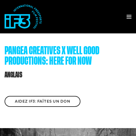
PANGEA CREATIVES X WELL GOOD
PRODUCTIONS: HERE FOR NOW
ANGLAIS
AIDEZ IF3: FAÎTES UN DON