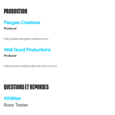
PRODUCTION
Pangea Creatives
Producer
http://www.pangeacreatives.com
Well Good Productions
Producer
https://www.wellgoodproductions.com/
QUESTIONS ET RÉPONSES
Athlètes
Ross Tester