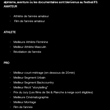
alpinisme, aventure ou les documentaires sont bienvenus au festival iF3.
AMATEUR
Athlète de l'année amateur
Film de l’année amateur
ATHLETE
Meilleure Athlète Féminine
Meilleur Athlète Masculin
Révélation de l'année
PRO
Meilleur court-métrage (en dessous de 20min)
Meilleur Segment Urbain
Meilleur Segment Backcountry
Meilleur Récit “storytelling”
Prix du Jury (Les films de Ski & Planche à neige sont éligibles)
Meilleure Cinématographie
Meilleur Montage
Film de l’année