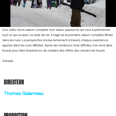
Une vidéo d'une saison complète d'un skieur passionné qui veut expérimenter
tout ce qui va avec ce style de vie. Il s'agit de la première saison complète filmée
dans les rues. La perspective évolue lentement à travers chaque expérience
apprise dans les rues difficiles. Après de nombreux mois difficiles, il se rend dans
l'ouest pour faire l'expérience de certains des effets des volcans de l'ouest.
Canada
DIRECTEUR
Thomas Galarneau
PRODUCTION