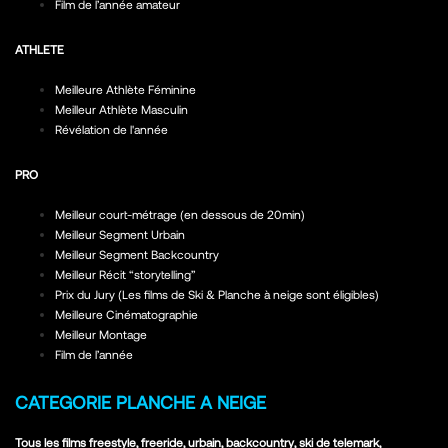
Film de l’année amateur
ATHLETE
Meilleure Athlète Féminine
Meilleur Athlète Masculin
Révélation de l'année
PRO
Meilleur court-métrage (en dessous de 20min)
Meilleur Segment Urbain
Meilleur Segment Backcountry
Meilleur Récit “storytelling”
Prix du Jury (Les films de Ski & Planche à neige sont éligibles)
Meilleure Cinématographie
Meilleur Montage
Film de l’année
CATEGORIE PLANCHE A NEIGE
Tous les films freestyle, freeride, urbain, backcountry, ski de telemark,