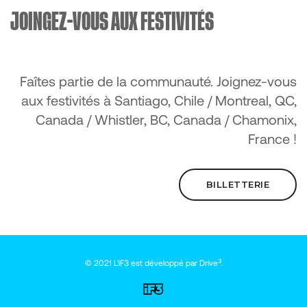
JOINGEZ-VOUS AUX FESTIVITÉS
Faîtes partie de la communauté. Joignez-vous
aux festivités à Santiago, Chile / Montreal, QC,
Canada / Whistler, BC, Canada / Chamonix,
France !
BILLETTERIE
3
© 2021 L'iF3 est développé par
Drive
.