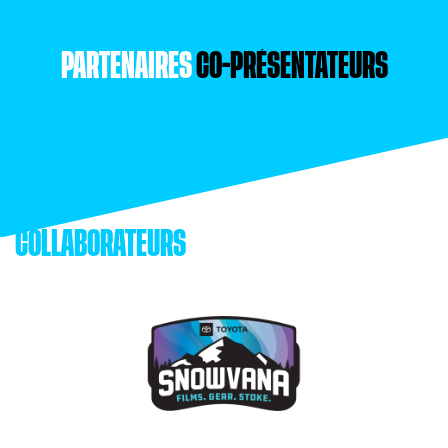
PARTENAIRES
CO-PRÉSENTATEURS
COLLABORATEURS