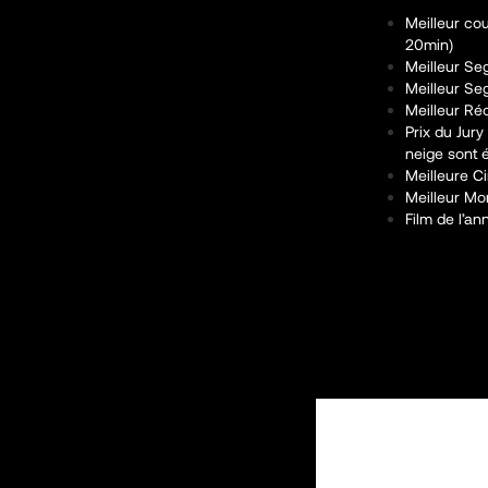
Meilleur co
20min)
Meilleur Se
Meilleur S
Meilleur Réci
Prix du Jury
neige sont é
Meilleure C
Meilleur Mo
Film de l’an