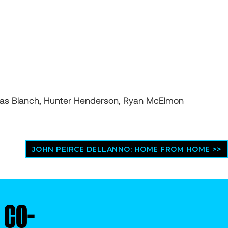
ucas Blanch, Hunter Henderson, Ryan McElmon
JOHN PEIRCE DELLANNO: HOME FROM HOME >>
S
CO-