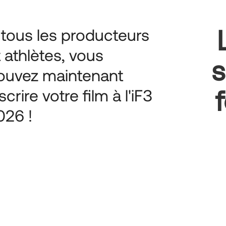
 tous les producteurs
t athlètes, vous
s
ouvez maintenant
scrire votre film à l'iF3
026 !