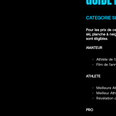
CATEGORIE S
Pour les prix de c
ski, planche à ne
sont éligibles.
AMATEUR
Athlète de 
Film de l’a
ATHLETE
Meilleure A
Meilleur At
Révélation 
PRO