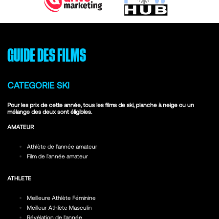
GUIDE DES FILMS
CATEGORIE SKI
Pour les prix de cette année, tous les films de ski, planche à neige ou un
mélange des deux sont éligibles.
AMATEUR
Athlète de l'année amateur
Film de l’année amateur
ATHLETE
Meilleure Athlète Féminine
Meilleur Athlète Masculin
Révélation de l'année