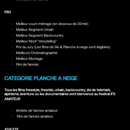
PRO
Meilleur court-métrage (en dessous de 20min)
Meilleur Segment Urbain
Meilleur Segment Backcountry
Meilleur Récit “storytelling”
Prix du Jury (Les films de Ski & Planche à neige sont éligibles)
Meilleure Cinématographie
Meilleur Montage
Film de l’année
CATEGORIE PLANCHE A NEIGE
Tous les films freestyle, freeride, urbain, backcountry, ski de telemark,
alpinisme, aventure ou les documentaires sont bienvenus au festival iF3.
AMATEUR
Athlète de l'année amateur
Film de l’année amateur
ATHLETE