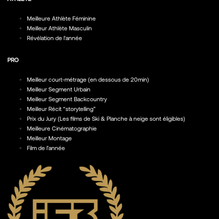
Meilleure Athlète Féminine
Meilleur Athlète Masculin
Révélation de l'année
PRO
Meilleur court-métrage (en dessous de 20min)
Meilleur Segment Urbain
Meilleur Segment Backcountry
Meilleur Récit “storytelling”
Prix du Jury (Les films de Ski & Planche à neige sont éligibles)
Meilleure Cinématographie
Meilleur Montage
Film de l’année