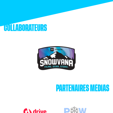
COLLABORATEURS
PARTENAIRES MÉDIAS