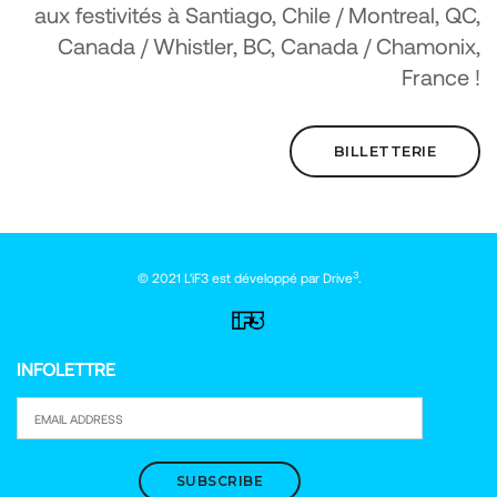
aux festivités à Santiago, Chile / Montreal, QC,
Canada / Whistler, BC, Canada / Chamonix,
France !
BILLETTERIE
3
© 2021 L'iF3 est développé par
Drive
.
INFOLETTRE