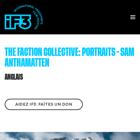
THE FACTION COLLECTIVE: PORTRAITS - SAM
ANTHAMATTEN
ANGLAIS
AIDEZ IF3: FAÎTES UN DON