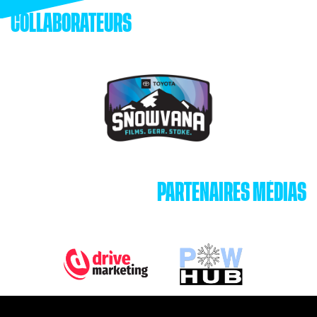
COLLABORATEURS
PARTENAIRES MÉDIAS