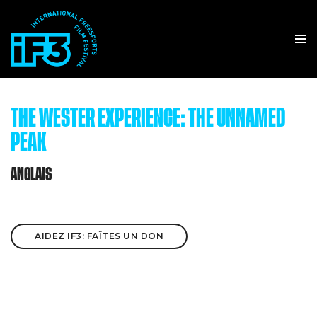
THE WESTER EXPERIENCE: THE UNNAMED
PEAK
ANGLAIS
AIDEZ IF3: FAÎTES UN DON