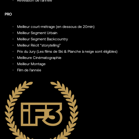
PRO
Meilleur court-métrage (en dessous de 20min)
Meilleur Segment Urbain
Meilleur Segment Backcountry
Meilleur Récit “storytelling”
Prix du Jury (Les films de Ski & Planche à neige sont éligibles)
Meilleure Cinématographie
Meilleur Montage
Film de l’année