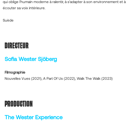
qui oblige l'humain moderne à ralentir, à s'adapter à son environnement et à
écouter sa voix intérieure.
Suède
DIRECTEUR
Sofia Wester Sjöberg
Filmographie
Nouvelles Vues (2021), A Part Of Us (2022), Walk The Walk (2023)
PRODUCTION
The Wester Experience