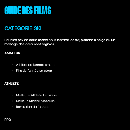
GUIDE DES FILMS
CATEGORIE SKI
Pour les prix de cette année, tous les films de ski, planche à neige ou un
mélange des deux sont éligibles.
AMATEUR
Athlète de l'année amateur
Film de l’année amateur
ATHLETE
Meilleure Athlète Féminine
Meilleur Athlète Masculin
Révélation de l'année
PRO