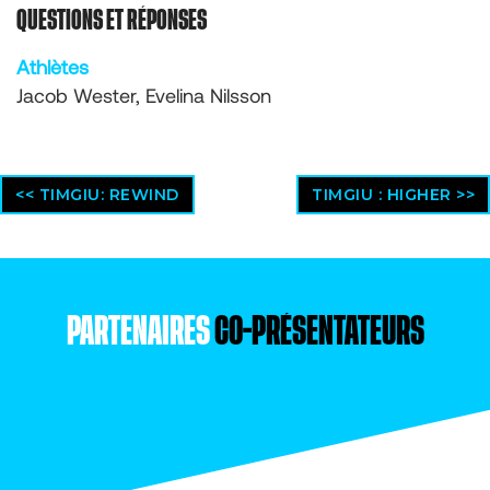
QUESTIONS ET RÉPONSES
Athlètes
Jacob Wester, Evelina Nilsson
<< TIMGIU: REWIND
TIMGIU : HIGHER >>
PARTENAIRES
CO-PRÉSENTATEURS