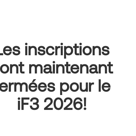
Les inscriptions
ont maintenant
fermées pour le
iF3 2026!