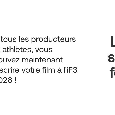
 tous les producteurs
t athlètes, vous
s
ouvez maintenant
scrire votre film à l'iF3
026 !