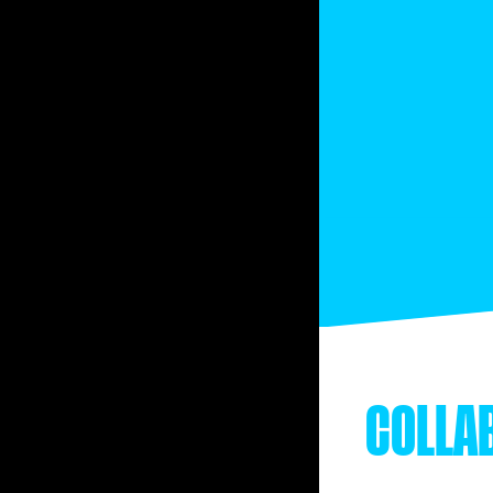
COLLA