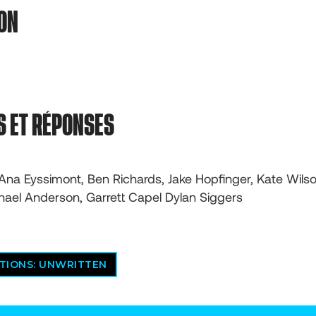
ON
S ET RÉPONSES
na Eyssimont, Ben Richards, Jake Hopfinger, Kate Wilson,
hael Anderson, Garrett Capel Dylan Siggers
TIONS: UNWRITTEN