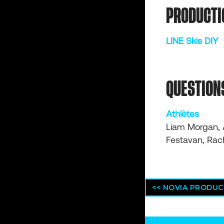
PRODUCTI
LINE Skis DIY
QUESTION
Athlètes
Liam Morgan, A
Festavan, Rac
<< NOVIA PRODUC