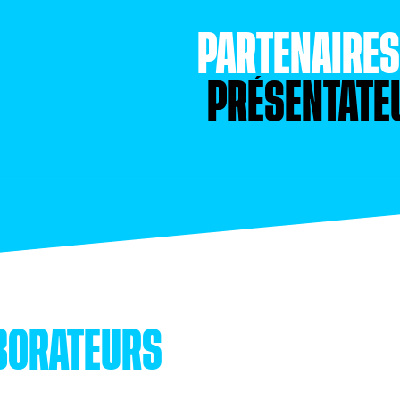
PARTENAIRE
PRÉSENTATE
BORATEURS