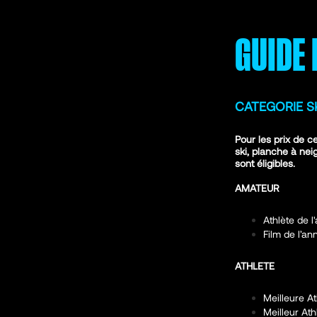
GUIDE 
CATEGORIE S
Pour les prix de c
ski, planche à ne
sont éligibles.
AMATEUR
Athlète de 
Film de l’a
ATHLETE
Meilleure A
Meilleur At