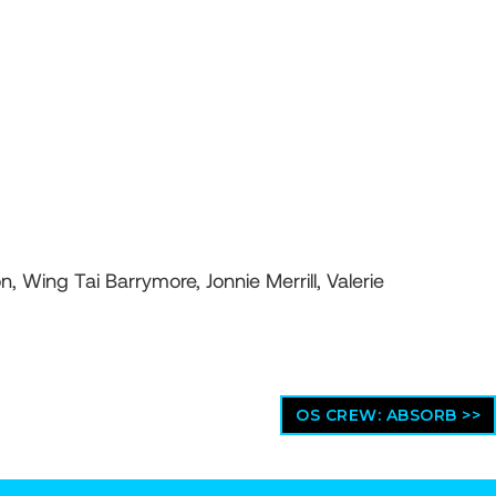
 Wing Tai Barrymore, Jonnie Merrill, Valerie
OS CREW: ABSORB >>