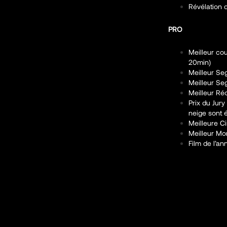
Révélation 
PRO
Meilleur co
20min)
Meilleur Se
Meilleur S
Meilleur Réci
Prix du Jury
neige sont é
Meilleure C
Meilleur Mo
Film de l’an